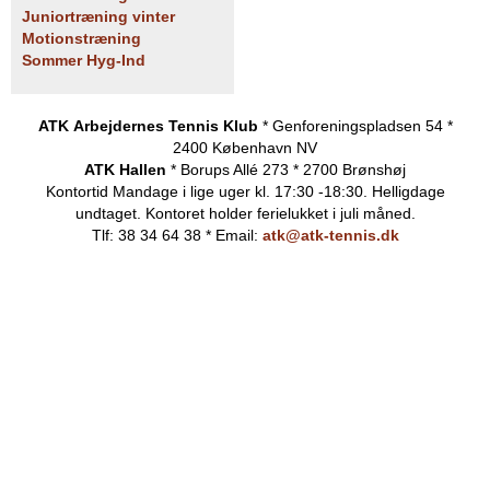
Juniortræning vinter
Motionstræning
Sommer Hyg-Ind
ATK Arbejdernes Tennis Klub
* Genforeningspladsen 54 *
2400 København NV
ATK Hallen
* Borups Allé 273 * 2700 Brønshøj
Kontortid
Mandage i lige uger kl. 17:30 -18:30. Helligdage
undtaget.
Kontoret holder ferielukket i juli måned.
Tlf: 38 34 64 38 * Email:
atk@atk-tennis.dk