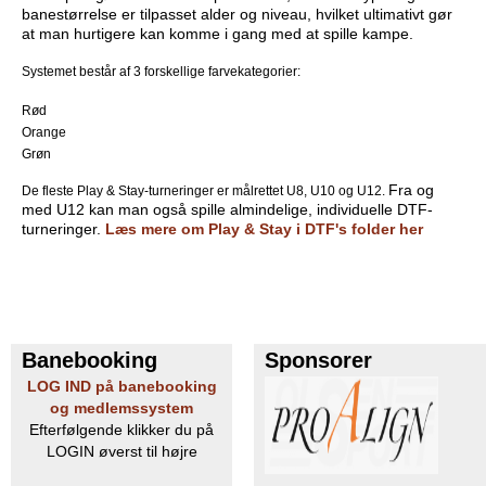
banestørrelse er tilpasset alder og niveau, hvilket ultimativt gør 
at man hurtigere kan komme i gang med at spille kampe.
Systemet består af 3 forskellige farvekategorier:
Rød
Orange
Grøn
Fra og 
De fleste Play & Stay-turneringer er målrettet U8, U10 og U12. 
med U12 kan man også spille almindelige, individuelle DTF-
turneringer. 
Læs mere om Play & Stay i DTF's folder her
Banebooking
Sponsorer
LOG IND på banebooking
og medlemssystem
Efterfølgende klikker du på
LOGIN øverst til højre