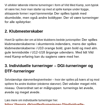
Vi afvikler løbende interne turneringer i form af 
Vild Med Kamp
, som typisk 
e
PADEL I ATK
vil være her, hvor man starter op med at spille kampe under trygge, 
Der spilles typisk med 
afslappede former i eget hjemmemiljø. 
s
skumbolde, men også andre boldtyper. Der vil være turneringer 
for alle spilstyrker.
T
2. Klubmesterskaber
e
Der spilles 
Hvert år spilles der om at blive klubbens bedste juniorspiller. 
n
klubmesterskaberne i skumtennis indendørs, mens der spilles 
klubmesterskaberne i U10 orange bold, grøn bold og med alm. 
gule tennisbolde i U12-U18 årgange udendørs. 
Med lidt 
Vild 
n
med Kamp
-erfaring kan du sagtens være med her.
i
3. Individuelle turneringer – DGI-turneringer og 
DTF-turneringer
s
Selvstændige stævner/begivenheder – hvor der spilles på tværs af og mod 
K
Det veksler meget mht. 
spillere fra andre klubber (eksterne stævner). 
niveau. Overordnet set er målgruppen: turnerings let øvede, 
l
øvede og meget øvede.
u
Læs mere om individuelle turneringer her. 
https://tennis.dk/spiller/turneringer-2/individuelle-