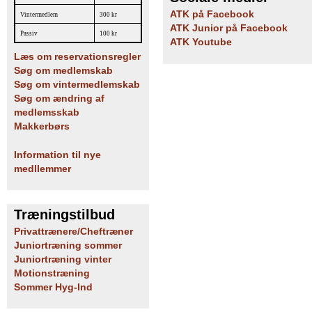
ATK på Facebook
Vintermedlem
300 kr
ATK Junior på Facebook
Passiv
100 kr
ATK Youtube
Læs om reservationsregler
Søg om medlemskab
Søg om vintermedlemskab
Søg om ændring af
medlemsskab
Makkerbørs
Information til nye
medllemmer
Træningstilbud
Privattrænere/Cheftræner
Juniortræning sommer
Juniortræning vinter
Motionstræning
Sommer Hyg-Ind