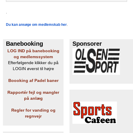
.
Du kan ansøge om medlemskab her
.
Banebooking
Sponsorer
LOG IND på banebooking
og medlemssystem
Efterfølgende klikker du på
LOGIN øverst til højre
Boooking af Padel baner
Rapportér fejl og mangler
på anlæg
Regler for vanding og
regnvejr