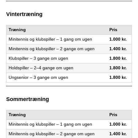
e
PADEL I ATK
Vintertræning
s
Træning
Pris
T
Minitennis og klubspiller – 1 gang om ugen
1.000 kr.
e
Minitennis og klubspiller – 2 gange om ugen
1.400 kr.
n
Klubspiller – 3 gange om ugen
1.800 kr.
Holdspiller – 2–4 gange om ugen
1.800 kr.
n
Ungsenior – 3 gange om ugen
1.800 kr.
i
s
Sommertræning
K
Træning
Pris
l
Minitennis og klubspiller – 1 gang om ugen
1.000 kr.
u
Minitennis og klubspiller – 2 gange om ugen
1.400 kr.