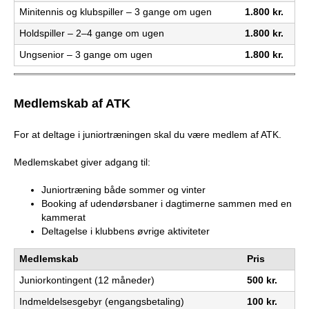
b
Minitennis og klubspiller – 3 gange om ugen
1.800 kr.
Holdspiller – 2–4 gange om ugen
1.800 kr.
Ungsenior – 3 gange om ugen
1.800 kr.
Medlemskab af ATK
For at deltage i juniortræningen skal du være medlem af ATK.
Medlemskabet giver adgang til:
Juniortræning både sommer og vinter
Booking af udendørsbaner i dagtimerne sammen med en
kammerat
Deltagelse i klubbens øvrige aktiviteter
Medlemskab
Pris
Juniorkontingent (12 måneder)
500 kr.
Indmeldelsesgebyr (engangsbetaling)
100 kr.