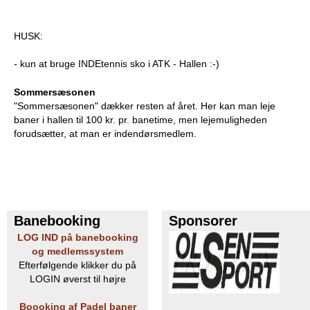
HUSK:
- kun at bruge INDEtennis sko i ATK - Hallen :-)
Sommersæsonen
"Sommersæsonen" dækker resten af året. Her kan man leje
baner i hallen til 100 kr. pr. banetime, men lejemuligheden
forudsætter, at man er indendørsmedlem.
Banebooking
Sponsorer
LOG IND på banebooking
og medlemssystem
Efterfølgende klikker du på
LOGIN øverst til højre
Boooking af Padel baner