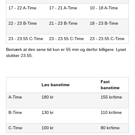
b
17 - 22 A-Time
17 - 21 A-Time
10 - 18 A-Time
22 - 23 B-Time
21 - 23 B-Time
18 - 23 B-Time
23 - 23.55 C-Time
23 - 23.55 C-Time
23 - 23.55 C-Time
Bemærk at den sene tid kun er 55 min og derfor billigere. Lyset
slukker 23.55.
Fast
Løs banetime
banetime
A-Time
180 kr
155 kr/time
B-Time
130 kr
110 kr/time
C-Time
100 kr
80 kr/time