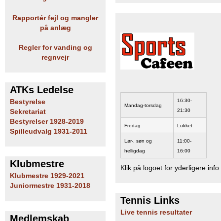
Rapportér fejl og mangler
på anlæg
Regler for vanding og
regnvejr
ATKs Ledelse
16:30-
Bestyrelse
Mandag-torsdag
21:30
Sekretariat
Bestyrelser 1928-2019
Fredag
Lukket
Spilleudvalg 1931-2011
Lør-, søn og
11:00-
helligdag
16:00
Klubmestre
Klik på logoet for yderligere info
Klubmestre 1929-2021
Juniormestre 1931-2018
Tennis Links
Live tennis resultater
Medlemskab