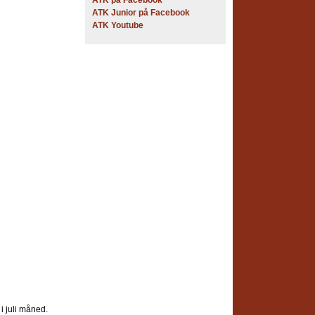
ATK på Facebook
ATK Junior på Facebook
ATK Youtube
 i juli måned.