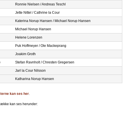
Ronnie Nielsen / Andreas Teschl
Jette Nittel / Cathrine la Cour
Katerina Norup Hansen / Michael Norup Hansen
Michael Norup Hansen
Helene Lorenzen
Puk Hoffmeyer / Ole Mackeprang
Joakim Groth
e
Stefan Ravnholt / Chresten Gregersen
Jarl la Cour Nilsson
Katharina Norup Hansen
lsterne kan ses her
.
e række kan ses herunder: