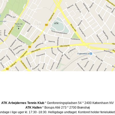
ATK Arbejdernes Tennis Klub
* Genforeningspladsen 54 * 2400 København NV
ATK Hallen
* Borups Allé 273 * 2700 Brønshøj
ndage i lige uger kl. 17:30 -18:30. Helligdage undtaget.
Kontoret holder ferielukket