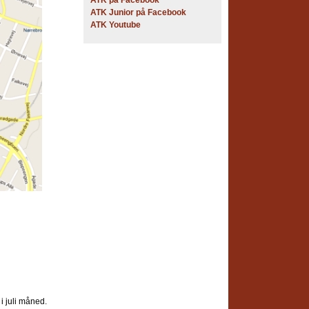
ATK på Facebook
ATK Junior på Facebook
ATK Youtube
 i juli måned.