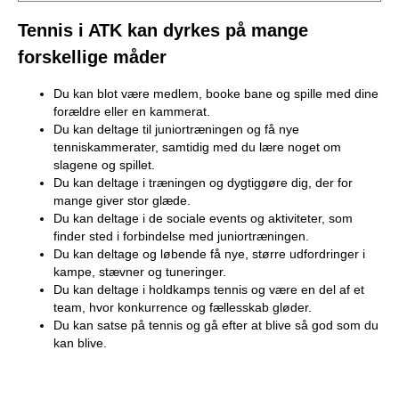
Tennis i ATK kan dyrkes på mange
forskellige måder
Du kan blot være medlem, booke bane og spille med dine
forældre eller en kammerat.
Du kan deltage til juniortræningen og få nye
tenniskammerater, samtidig med du lære noget om
slagene og spillet.
Du kan deltage i træningen og dygtiggøre dig, der for
mange giver stor glæde.
Du kan deltage i de sociale events og aktiviteter, som
finder sted i forbindelse med juniortræningen.
Du kan deltage og løbende få nye, større udfordringer i
kampe, stævner og tuneringer.
Du kan deltage i holdkamps tennis og være en del af et
team, hvor konkurrence og fællesskab gløder.
Du kan satse på tennis og gå efter at blive så god som du
kan blive.