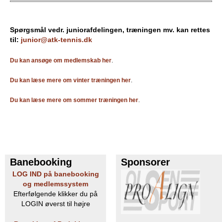
Spørgsmål vedr. juniorafdelingen, træningen mv. kan rettes
til:
junior@atk-tennis.dk
Du kan ansøge om medlemskab her
.
Du kan læse mere om vinter træningen her
.
Du kan læse mere om sommer træningen her
.
Banebooking
Sponsorer
LOG IND på banebooking
og medlemssystem
Efterfølgende klikker du på
LOGIN øverst til højre