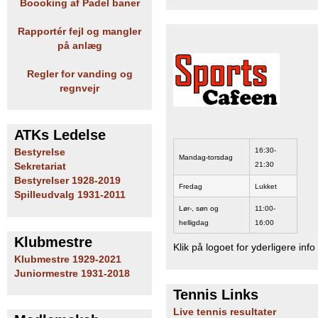
Boooking af Padel baner
Rapportér fejl og mangler
på anlæg
Regler for vanding og
regnvejr
ATKs Ledelse
16:30-
Bestyrelse
Mandag-torsdag
21:30
Sekretariat
Bestyrelser 1928-2019
Fredag
Lukket
Spilleudvalg 1931-2011
Lør-, søn og
11:00-
helligdag
16:00
Klubmestre
Klik på logoet for yderligere info
Klubmestre 1929-2021
Juniormestre 1931-2018
Tennis Links
Live tennis resultater