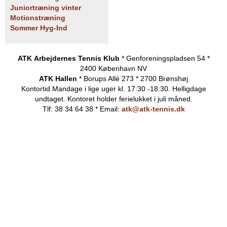
Juniortræning vinter
Motionstræning
Sommer Hyg-Ind
ATK Arbejdernes Tennis Klub
* Genforeningspladsen 54 *
2400 København NV
ATK Hallen
* Borups Allé 273 * 2700 Brønshøj
Kontortid
Mandage i lige uger kl. 17:30 -18:30. Helligdage
undtaget.
Kontoret holder ferielukket i juli måned.
Tlf: 38 34 64 38 * Email:
atk@atk-tennis.dk