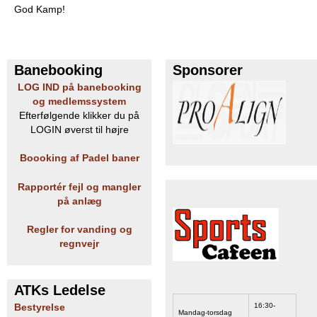
God Kamp!
Banebooking
Sponsorer
LOG IND på banebooking
og medlemssystem
Efterfølgende klikker du på
LOGIN øverst til højre
Boooking af Padel baner
Rapportér fejl og mangler
på anlæg
Regler for vanding og
regnvejr
ATKs Ledelse
16:30-
Bestyrelse
Mandag-torsdag