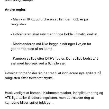
Andre regler:
- Man kan IKKE udfordre en spiller, der IKKE er på
ranglisten.
- Udfordreren skal selv medbringe bolde i rimelig kvalitet.
- Modstanderen må ikke lægge hindringer i vejen for
gennemførelse af en kamp.
- Kampen spilles efter DTF’s regler. Der spilles bedst af 3
sæt med tiebreak ved á 6, i alle sæt.
Udvalget forbeholder sig har ret til at indplacere nye spillere på
ranglisten efter forventet styrke.
Husk venligst at kampe i Klubmesterskaber, indspilsturnering og
ATK liga tæller til udfordringslisten, men det kræver dog at
kampene bliver spillet fuldt ud...