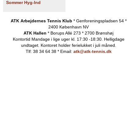
Sommer Hyg-Ind
ATK Arbejdernes Tennis Klub
* Genforeningspladsen 54 *
2400 København NV
ATK Hallen
* Borups Allé 273 * 2700 Brønshøj
Kontortid
Mandage i lige uger kl. 17:30 -18:30. Helligdage
undtaget.
Kontoret holder ferielukket i juli måned.
Tlf: 38 34 64 38 * Email:
atk@atk-tennis.dk