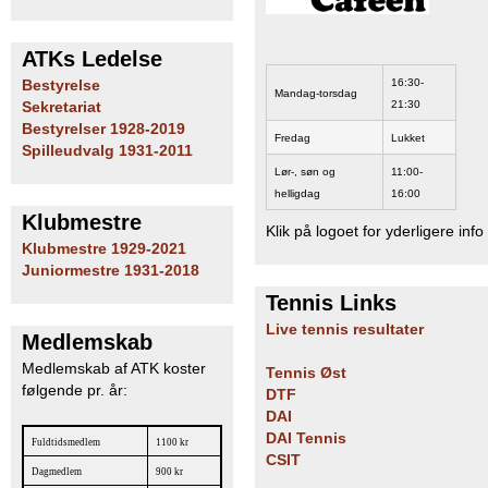
ATKs Ledelse
16:30-
Bestyrelse
Mandag-torsdag
21:30
Sekretariat
Bestyrelser 1928-2019
Fredag
Lukket
Spilleudvalg 1931-2011
Lør-, søn og
11:00-
helligdag
16:00
Klubmestre
Klik på logoet for yderligere info
Klubmestre 1929-2021
Juniormestre 1931-2018
Tennis Links
Live tennis resultater
Medlemskab
Medlemskab af ATK koster
Tennis Øst
følgende pr. år:
DTF
DAI
DAI Tennis
Fuldtidsmedlem
1100 kr
CSIT
Dagmedlem
900 kr