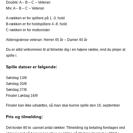
Double: A – B – C – Veteran
Mix: A – B – C – Veteran
A-rækken er for spillere på 1.-3. hold
B-rækken er for holdspillere 4.-8. hold
C-rækken er for motionister
Aldersgrænse veteran: Herrer 45 år – Damer 40 år
Du er altid velkommen til at tilmelde dig i en højere række, end du plejer at
spille i.
Spille datoer er følgende:
Søndag 13/8
Søndag 20/8
Søndag 27/8
Finaler Lørdag 16/9
Finaler kan ikke udsættes, så man skal kunne spille den 16. september
Pris og tilmelding:
Det koster 80 kr. uanset antal rækker. TIlmelding og betaling foretages ved