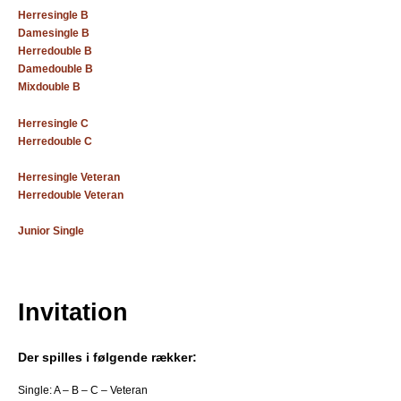
b
Herresingle B
Damesingle B
Herredouble B
Damedouble B
Mixdouble B
Herresingle C
Herredouble C
Herresingle Veteran
Herredouble Veteran
Junior Single
Invitation
Der spilles i følgende rækker:
Single: A – B – C – Veteran