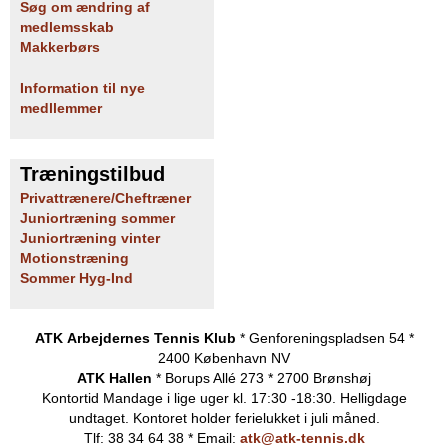
Søg om ændring af
medlemsskab
Makkerbørs
Information til nye
medllemmer
Træningstilbud
Privattrænere/Cheftræner
Juniortræning sommer
Juniortræning vinter
Motionstræning
Sommer Hyg-Ind
ATK Arbejdernes Tennis Klub
* Genforeningspladsen 54 *
2400 København NV
ATK Hallen
* Borups Allé 273 * 2700 Brønshøj
Kontortid
Mandage i lige uger kl. 17:30 -18:30. Helligdage
undtaget.
Kontoret holder ferielukket i juli måned.
Tlf: 38 34 64 38 * Email:
atk@atk-tennis.dk