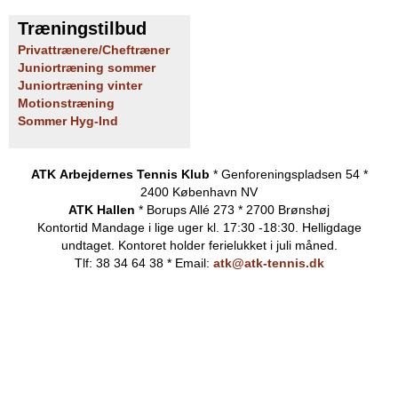
Træningstilbud
Privattrænere/Cheftræner
Juniortræning sommer
Juniortræning vinter
Motionstræning
Sommer Hyg-Ind
ATK Arbejdernes Tennis Klub
* Genforeningspladsen 54 *
2400 København NV
ATK Hallen
* Borups Allé 273 * 2700 Brønshøj
Kontortid
Mandage i lige uger kl. 17:30 -18:30. Helligdage
undtaget.
Kontoret holder ferielukket i juli måned.
Tlf: 38 34 64 38 * Email:
atk@atk-tennis.dk