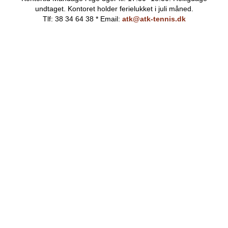
undtaget.
Kontoret holder ferielukket i juli måned.
Tlf: 38 34 64 38 * Email:
atk@atk-tennis.dk