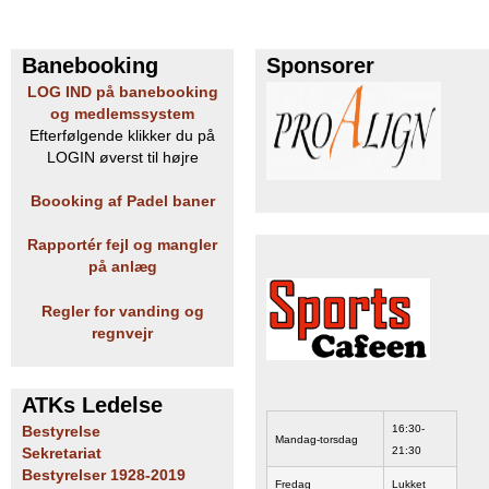
Banebooking
Sponsorer
LOG IND på banebooking
og medlemssystem
Efterfølgende klikker du på
LOGIN øverst til højre
Boooking af Padel baner
Rapportér fejl og mangler
på anlæg
Regler for vanding og
regnvejr
ATKs Ledelse
16:30-
Bestyrelse
Mandag-torsdag
21:30
Sekretariat
Bestyrelser 1928-2019
Fredag
Lukket