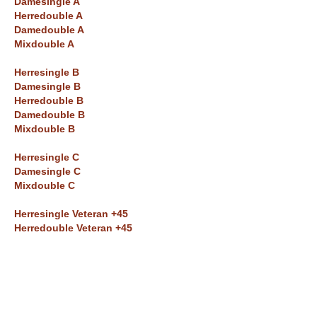
Damesingle A
b
Herredouble A
Damedouble A
Mixdouble A
Herresingle B
Damesingle B
Herredouble B
Damedouble B
Mixdouble B
Herresingle C
Damesingle C
Mixdouble C
Herresingle Veteran +45
Herredouble Veteran +45