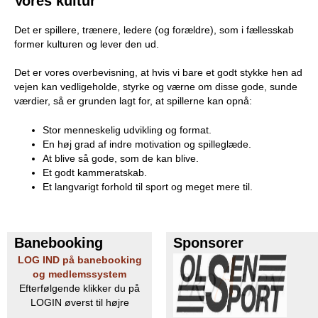
Vores kultur
Det er spillere, trænere, ledere (og forældre), som i fællesskab
former kulturen og lever den ud.
Det er vores overbevisning, at hvis vi bare et godt stykke hen ad
vejen kan vedligeholde, styrke og værne om disse gode, sunde
værdier, så er grunden lagt for, at spillerne kan opnå:
Stor menneskelig udvikling og format.
En høj grad af indre motivation og spilleglæde.
At blive så gode, som de kan blive.
Et godt kammeratskab.
Et langvarigt forhold til sport og meget mere til.
Banebooking
Sponsorer
LOG IND på banebooking
og medlemssystem
Efterfølgende klikker du på
LOGIN øverst til højre