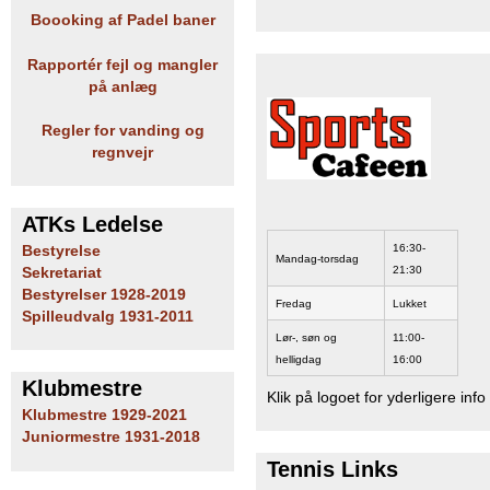
Boooking af Padel baner
Rapportér fejl og mangler
på anlæg
Regler for vanding og
regnvejr
ATKs Ledelse
16:30-
Bestyrelse
Mandag-torsdag
21:30
Sekretariat
Bestyrelser 1928-2019
Fredag
Lukket
Spilleudvalg 1931-2011
Lør-, søn og
11:00-
helligdag
16:00
Klubmestre
Klik på logoet for yderligere info
Klubmestre 1929-2021
Juniormestre 1931-2018
Tennis Links