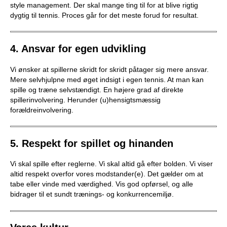
style management. Der skal mange ting til for at blive rigtig
b
dygtig til tennis. Proces går for det meste forud for resultat.
4. Ansvar for egen udvikling
Vi ønsker at spillerne skridt for skridt påtager sig mere ansvar.
Mere selvhjulpne med øget indsigt i egen tennis. At man kan
spille og træne selvstændigt. En højere grad af direkte
spillerinvolvering. Herunder (u)hensigtsmæssig
forældreinvolvering.
5. Respekt for spillet og hinanden
Vi skal spille efter reglerne. Vi skal altid gå efter bolden. Vi viser
altid respekt overfor vores modstander(e). Det gælder om at
tabe eller vinde med værdighed. Vis god opførsel, og alle
bidrager til et sundt trænings- og konkurrencemiljø.