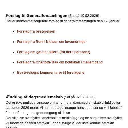
Forslag til Generalforsamlingen
(Sat på 10.02.2026)
Der er indkommet følgende forslag til generalforsamlingen den 17. januar
Forslag fra bestyrelsen
Forslag fra Ronni Nielsen om lovændringer
Forslag om gæstespillere (fra flere personer)
Forslag fra Charlotte Bak om boldskab i mellemgang
Bestyrelsens kommentarer til forslagene
Ændring af dagsmedlemskab
(Sat på 02.02.2026)
Det er ikke muligt at ansøge om ændring af dagsmedlemskab til fuld tid for
sæsonen 2026 mere. Vi har modtaget mange henvendelser og vil i løbet af
februar foretage en gennemgang af disse.
Der vil blive overflyttet i anciennitets rækkefølge og de som bliver overflyttet
vil modtage besked særskilt. For de øvrige vil der ikke komme særskilt