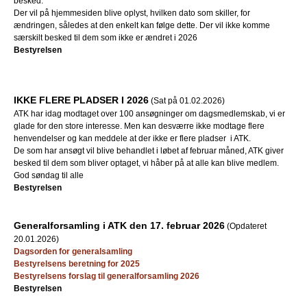
besked.
Der vil på hjemmesiden blive oplyst, hvilken dato som skiller, for
ændringen, således at den enkelt kan følge dette. Der vil ikke komme
særskilt besked til dem som ikke er ændret i 2026
Bestyrelsen
IKKE FLERE PLADSER I 2026
(Sat på 01.02.2026)
ATK har idag modtaget over 100 ansøgninger om dagsmedlemskab, vi er
glade for den store interesse. Men kan desværre ikke modtage flere
henvendelser og kan meddele at der ikke er flere pladser i ATK.
De som har ansøgt vil blive behandlet i løbet af februar måned, ATK giver
besked til dem som bliver optaget, vi håber på at alle kan blive medlem.
God søndag til alle
Bestyrelsen
Generalforsamling i ATK den 17. februar 2026
(Opdateret
20.01.2026)
Dagsorden for generalsamling
Bestyrelsens beretning for 2025
Bestyrelsens forslag til generalforsamling 2026
Bestyrelsen