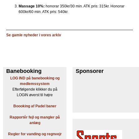
Massage 10%:
honorar 350kr/30 min. ATK pris: 315kr. Honorar
600kr/60 min. ATK pris: 540kr.
Se gamle nyheder i vores arkiv
Banebooking
Sponsorer
LOG IND på banebooking og
medlemssystem
Efterfølgende klikker du på
LOGIN øverst til højre
Boooking af Padel baner
Rapportér fejl og mangler på
anlæg
Regler for vanding og regnvejr