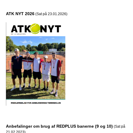
ATK NYT 2026
(Sat på 23.01.2026)
Anbefalinger om brug af REDPLUS banerne (9 og 10)
(Sat på
21.02.2023)