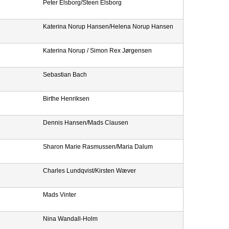
Peter Elsborg/Steen Elsborg
Katerina Norup Hansen/Helena Norup Hansen
Katerina Norup / Simon Rex Jørgensen
Sebastian Bach
Birthe Henriksen
Dennis Hansen/Mads Clausen
Sharon Marie Rasmussen/Maria Dalum
Charles Lundqvist/Kirsten Wæver
Mads Vinter
Nina Wandall-Holm