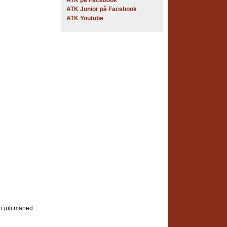
ATK på Facebook
ATK Junior på Facebook
ATK Youtube
 i juli måned.