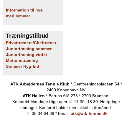
Information til nye
medllemmer
Træningstilbud
Privattrænere/Cheftræner
Juniortræning sommer
Juniortræning vinter
Motionstræning
Sommer Hyg-Ind
ATK Arbejdernes Tennis Klub
* Genforeningspladsen 54 *
2400 København NV
ATK Hallen
* Borups Allé 273 * 2700 Brønshøj
Kontortid
Mandage i lige uger kl. 17:30 -18:30. Helligdage
undtaget.
Kontoret holder ferielukket i juli måned.
Tlf: 38 34 64 38 * Email:
atk@atk-tennis.dk