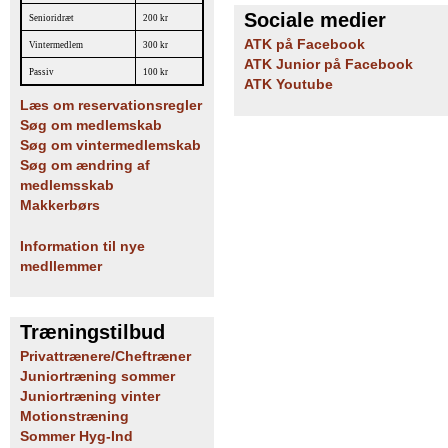
Sociale medier
Senioridræt
200 kr
ATK på Facebook
Vintermedlem
300 kr
ATK Junior på Facebook
Passiv
100 kr
ATK Youtube
Læs om reservationsregler
Søg om medlemskab
Søg om vintermedlemskab
Søg om ændring af
medlemsskab
Makkerbørs
Information til nye
medllemmer
Træningstilbud
Privattrænere/Cheftræner
Juniortræning sommer
Juniortræning vinter
Motionstræning
Sommer Hyg-Ind