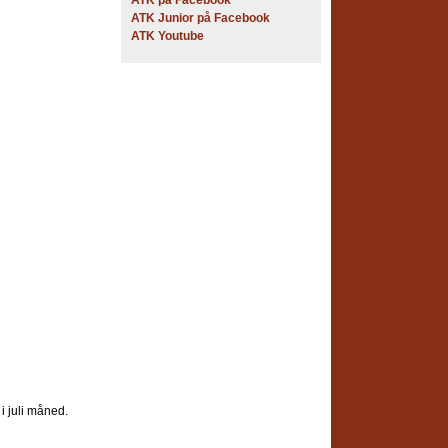
ATK på Facebook
ATK Junior på Facebook
ATK Youtube
 i juli måned.