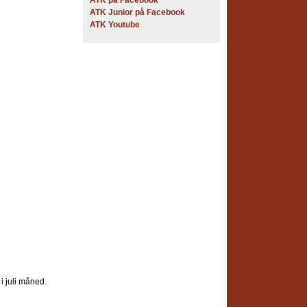
ATK på Facebook
ATK Junior på Facebook
ATK Youtube
 i juli måned.